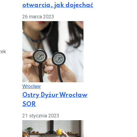
otwarcia, jak dojechać
26 marca 2023
zek
Wrocław
Ostry Dyżur Wrocław
SOR
21 stycznia 2023