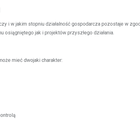
]
czy i w jakim stopniu działalność gospodarcza pozostaje w zgo
nu osiągniętego jak i projektów przyszłego działania.
może mieć dwojaki charakter:
kontrolą