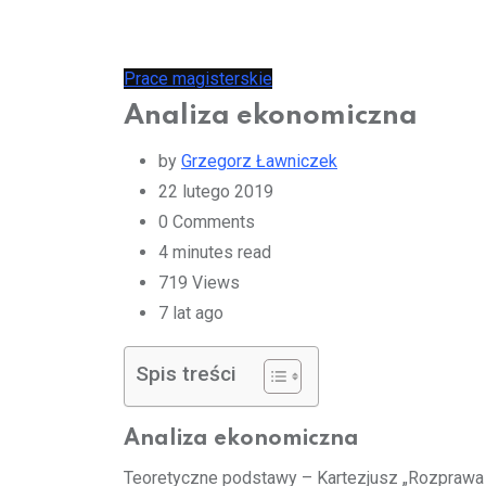
Prace magisterskie
Analiza ekonomiczna
by
Grzegorz Ławniczek
22 lutego 2019
0
Comments
4 minutes read
719
Views
7 lat ago
Spis treści
Analiza ekonomiczna
Teoretyczne podstawy – Kartezjusz „Rozprawa 