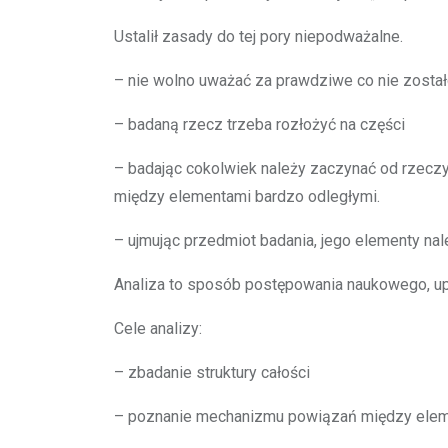
Ustalił zasady do tej pory niepodważalne.
– nie wolno uważać za prawdziwe co nie zosta
– badaną rzecz trzeba rozłożyć na części
– badając cokolwiek należy zaczynać od rzeczy 
między elementami bardzo odległymi.
– ujmując przedmiot badania, jego elementy nal
Analiza to sposób postępowania naukowego, up
Cele analizy:
– zbadanie struktury całości
– poznanie mechanizmu powiązań między ele