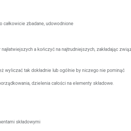
ło całkowicie zbadane, udowodnione
najłatwiejszych a kończyć na najtrudniejszych, zakładając zwią
eż wyliczać tak dokładnie lub ogólnie by niczego nie pominąć
orządkowania, dzielenia całości na elementy składowe.
mentami składowymi