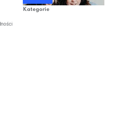
Sprawdź nas!
Kategorie
dności