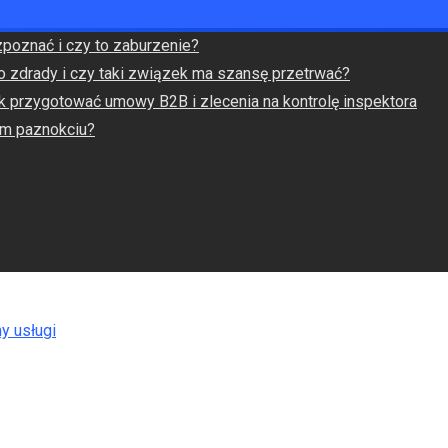
zpoznać i czy to zaburzenie?
o zdrady i czy taki związek ma szansę przetrwać?
k przygotować umowy B2B i zlecenia na kontrolę inspektora
ym paznokciu?
y usługi