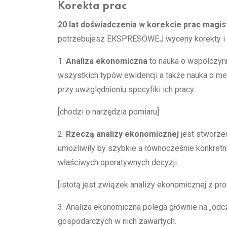
Korekta prac
20 lat doświadczenia w korekcie prac magist
potrzebujesz EKSPRESOWEJ wyceny korekty i pop
1.
Analiza ekonomiczna
to nauka o współczyn
wszystkich typów ewidencji a także nauka o m
przy uwzględnieniu specyfiki ich pracy.
[chodzi o narzędzia pomiaru]
2.
Rzeczą analizy ekonomicznej
jest stworze
umożliwiły by szybkie a równocześnie konkre
właściwych operatywnych decyzji.
[istotą jest związek analizy ekonomicznej z p
3. Analiza ekonomiczna polega głównie na „odc
gospodarczych w nich zawartych.