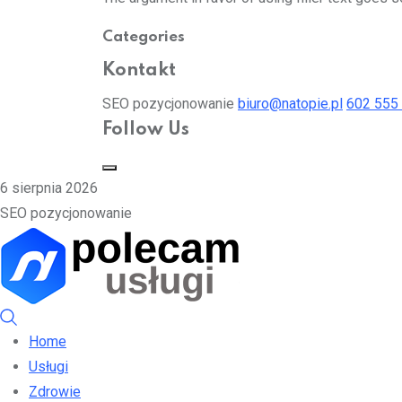
Categories
Kontakt
SEO pozycjonowanie
biuro@natopie.pl
602 555
Follow Us
6 sierpnia 2026
SEO pozycjonowanie
Home
Usługi
Zdrowie