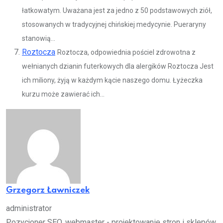
łatkowatym. Uważana jest za jedno z 50 podstawowych ziół,
stosowanych w tradycyjnej chińskiej medycynie. Pueraryny
stanowią...
Roztocza
Roztocza, odpowiednia pościel zdrowotna z
wełnianych dzianin futerkowych dla alergików Roztocza Jest
ich miliony, żyją w każdym kącie naszego domu. Łyżeczka
kurzu może zawierać ich...
Grzegorz Ławniczek
administrator
Pozycjoner SEO, webmaster - projektowanie stron i sklepów