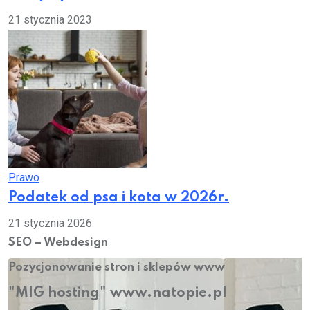
21 stycznia 2023
Prawo
Podatek od psa i kota w 2026r.
21 stycznia 2026
SEO – Webdesign
Pozycjonowanie stron i sklepów www
"MIG hosting" www.natopie.pl