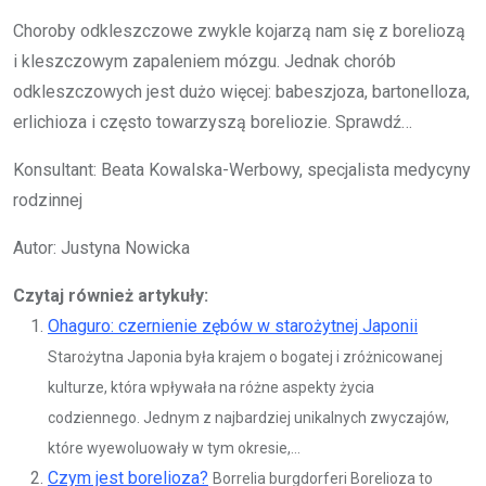
Choroby odkleszczowe zwykle kojarzą nam się z boreliozą
i kleszczowym zapaleniem mózgu. Jednak chorób
odkleszczowych jest dużo więcej: babeszjoza, bartonelloza,
erlichioza i często towarzyszą boreliozie. Sprawdź…
Konsultant: Beata Kowalska-Werbowy, specjalista medycyny
rodzinnej
Autor: Justyna Nowicka
Czytaj również artykuły:
Ohaguro: czernienie zębów w starożytnej Japonii
Starożytna Japonia była krajem o bogatej i zróżnicowanej
kulturze, która wpływała na różne aspekty życia
codziennego. Jednym z najbardziej unikalnych zwyczajów,
które wyewoluowały w tym okresie,...
Czym jest borelioza?
Borrelia burgdorferi Borelioza to