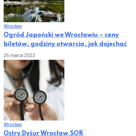
Wrocław
Ogród Japoński we Wrocławiu – ceny
biletów, godziny otwarcia, jak dojechać
26 marca 2023
Wrocław
Ostry Dyżur Wrocław SOR