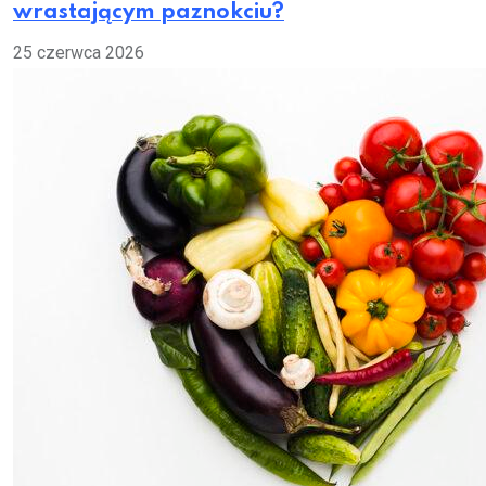
wrastającym paznokciu?
25 czerwca 2026