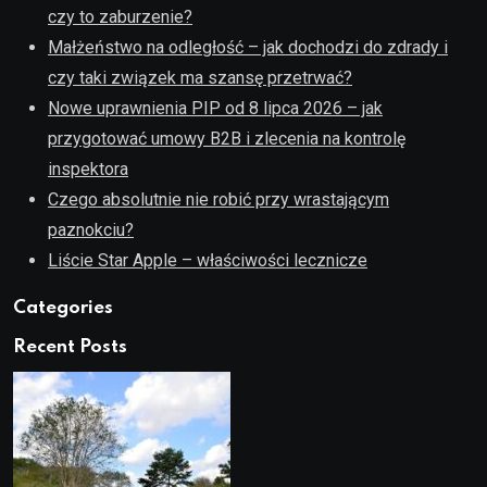
czy to zaburzenie?
Małżeństwo na odległość – jak dochodzi do zdrady i
czy taki związek ma szansę przetrwać?
Nowe uprawnienia PIP od 8 lipca 2026 – jak
przygotować umowy B2B i zlecenia na kontrolę
inspektora
Czego absolutnie nie robić przy wrastającym
paznokciu?
Liście Star Apple – właściwości lecznicze
Categories
Recent Posts