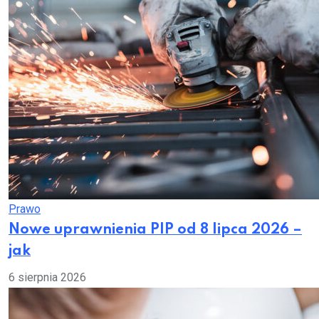
Prawo
Nowe uprawnienia PIP od 8 lipca 2026 –
jak
6 sierpnia 2026