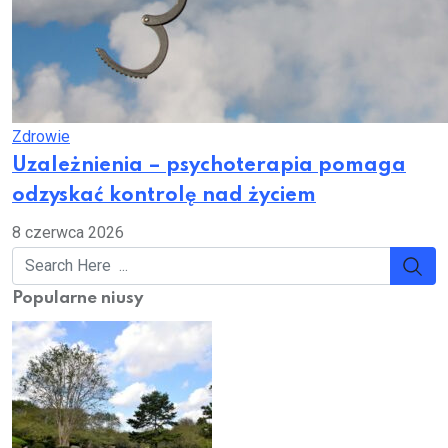
Zdrowie
Uzależnienia – psychoterapia pomaga
odzyskać kontrolę nad życiem
8 czerwca 2026
Popularne niusy