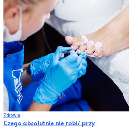
Zdrowie
Czego absolutnie nie robić przy