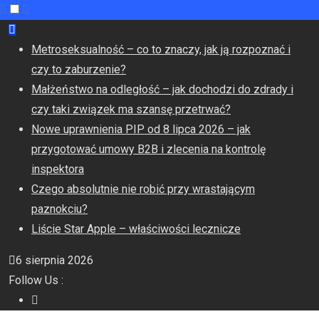
Metroseksualność – co to znaczy, jak ją rozpoznać i
czy to zaburzenie?
Małżeństwo na odległość – jak dochodzi do zdrady i
czy taki związek ma szansę przetrwać?
Nowe uprawnienia PIP od 8 lipca 2026 – jak
przygotować umowy B2B i zlecenia na kontrolę
inspektora
Czego absolutnie nie robić przy wrastającym
paznokciu?
Liście Star Apple – właściwości lecznicze
6 sierpnia 2026
Follow Us :