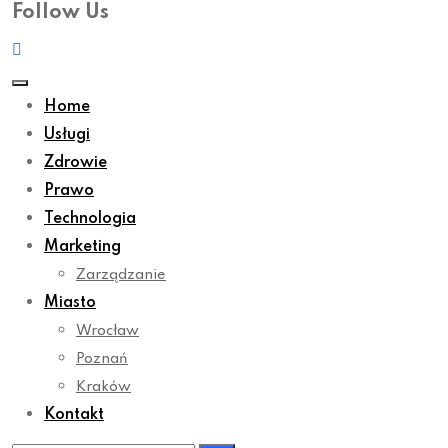
Follow Us
Home
Usługi
Zdrowie
Prawo
Technologia
Marketing
Zarządzanie
Miasto
Wrocław
Poznań
Kraków
Kontakt