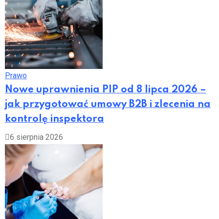
Prawo
Nowe uprawnienia PIP od 8 lipca 2026 –
jak przygotować umowy B2B i zlecenia na
kontrolę inspektora
6 sierpnia 2026