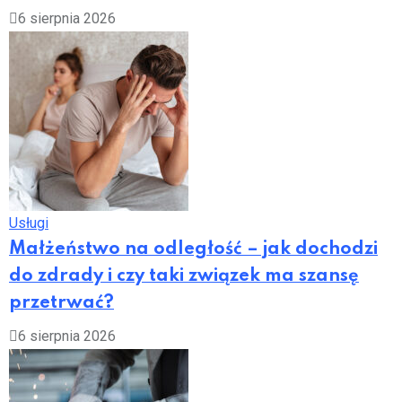
6 sierpnia 2026
Usługi
Małżeństwo na odległość – jak dochodzi
do zdrady i czy taki związek ma szansę
przetrwać?
6 sierpnia 2026