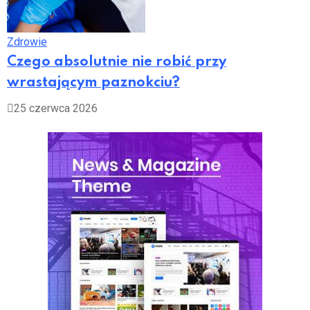
Zdrowie
Czego absolutnie nie robić przy
wrastającym paznokciu?
25 czerwca 2026