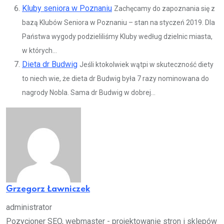
Kluby seniora w Poznaniu
Zachęcamy do zapoznania się z
bazą Klubów Seniora w Poznaniu – stan na styczeń 2019. Dla
Państwa wygody podzieliliśmy Kluby według dzielnic miasta,
w których...
Dieta dr Budwig
Jeśli ktokolwiek wątpi w skuteczność diety
to niech wie, że dieta dr Budwig była 7 razy nominowana do
nagrody Nobla. Sama dr Budwig w dobrej...
Grzegorz Ławniczek
administrator
Pozycjoner SEO, webmaster - projektowanie stron i sklepów