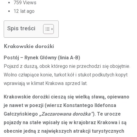
759
Views
12 lat ago
Spis treści
Krakowskie dorożki
Postój – Rynek Główny (linia A-B)
Pojazd z duszą, obok którego nie przechodzi się obojętnie.
Wolno człapiące konie, turkot kół i stukot podkutych kopyt
wprawiają w klimat Krakowa sprzed lat.
Krakowskie dorożki cieszą się wielką sławą, opiewano
je nawet w poezji (wiersz Konstantego Ildefonsa
Gałczyńskiego „
Zaczarowana dorożka”
). Te urocze
pojazdy na stałe wpisały się w krajobraz Krakowa i są
obecnie jedną z największych atrakcji turystycznych