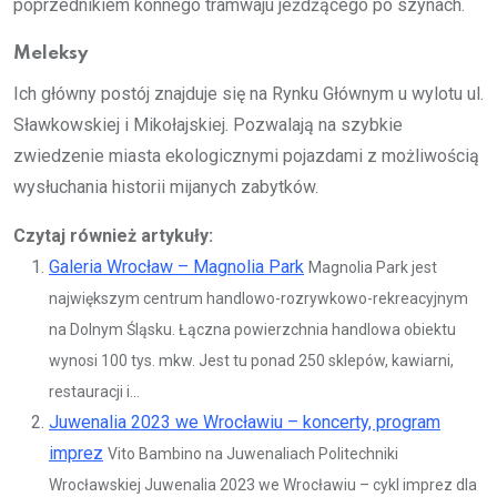
poprzednikiem konnego tramwaju jeżdżącego po szynach.
Meleksy
Ich główny postój znajduje się na Rynku Głównym u wylotu ul.
Sławkowskiej i Mikołajskiej. Pozwalają na szybkie
zwiedzenie miasta ekologicznymi pojazdami z możliwością
wysłuchania historii mijanych zabytków.
Czytaj również artykuły:
Galeria Wrocław – Magnolia Park
Magnolia Park jest
największym centrum handlowo-rozrywkowo-rekreacyjnym
na Dolnym Śląsku. Łączna powierzchnia handlowa obiektu
wynosi 100 tys. mkw. Jest tu ponad 250 sklepów, kawiarni,
restauracji i...
Juwenalia 2023 we Wrocławiu – koncerty, program
imprez
Vito Bambino na Juwenaliach Politechniki
Wrocławskiej Juwenalia 2023 we Wrocławiu – cykl imprez dla