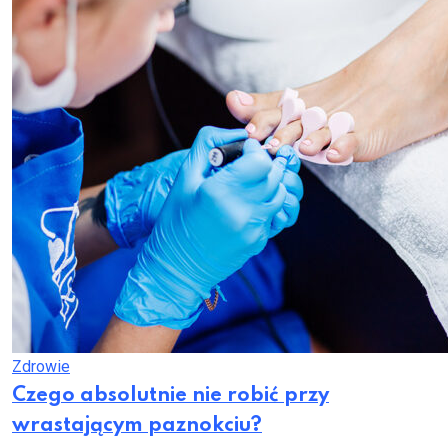
Zdrowie
Czego absolutnie nie robić przy
wrastającym paznokciu?