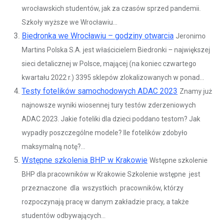
wrocławskich studentów, jak za czasów sprzed pandemii.
Szkoły wyższe we Wrocławiu...
Biedronka we Wrocławiu – godziny otwarcia
Jeronimo
Martins Polska S.A. jest właścicielem Biedronki – największej
sieci detalicznej w Polsce, mającej (na koniec czwartego
kwartału 2022 r.) 3395 sklepów zlokalizowanych w ponad...
Testy fotelików samochodowych ADAC 2023
Znamy już
najnowsze wyniki wiosennej tury testów zderzeniowych
ADAC 2023. Jakie foteliki dla dzieci poddano testom? Jak
wypadły poszczególne modele? Ile fotelików zdobyło
maksymalną notę?...
Wstępne szkolenia BHP w Krakowie
Wstępne szkolenie
BHP dla pracowników w Krakowie Szkolenie wstępne jest
przeznaczone dla wszystkich pracowników, którzy
rozpoczynają pracę w danym zakładzie pracy, a także
studentów odbywających...