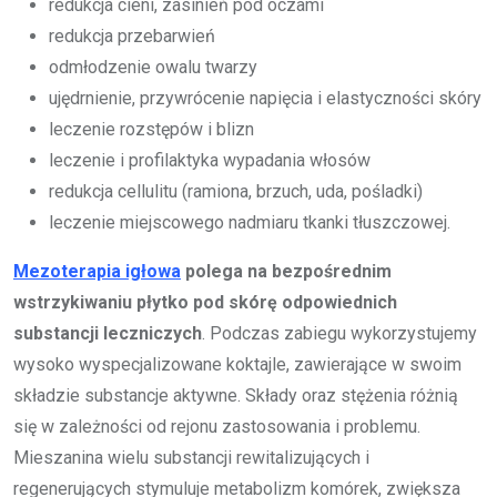
redukcja cieni, zasinień pod oczami
redukcja przebarwień
odmłodzenie owalu twarzy
ujędrnienie, przywrócenie napięcia i elastyczności skóry
leczenie rozstępów i blizn
leczenie i profilaktyka wypadania włosów
redukcja cellulitu (ramiona, brzuch, uda, pośladki)
leczenie miejscowego nadmiaru tkanki tłuszczowej.
Mezoterapia igłowa
polega na bezpośrednim
wstrzykiwaniu płytko pod skórę odpowiednich
substancji leczniczych
. Podczas zabiegu wykorzystujemy
wysoko wyspecjalizowane koktajle, zawierające w swoim
składzie substancje aktywne. Składy oraz stężenia różnią
się w zależności od rejonu zastosowania i problemu.
Mieszanina wielu substancji rewitalizujących i
regenerujących stymuluje metabolizm komórek, zwiększa