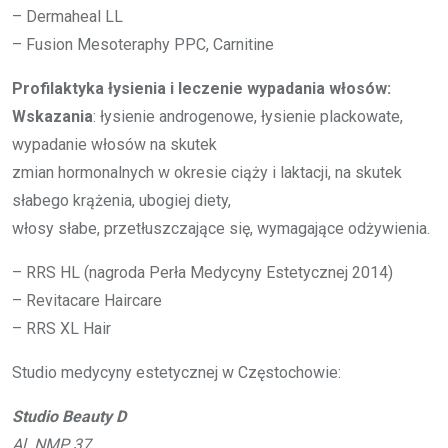
– Dermaheal LL
– Fusion Mesoteraphy PPC, Carnitine
Profilaktyka łysienia i leczenie wypadania włosów:
Wskazania
: łysienie androgenowe, łysienie plackowate,
wypadanie włosów na skutek
zmian hormonalnych w okresie ciąży i laktacji, na skutek
słabego krążenia, ubogiej diety,
włosy słabe, przetłuszczające się, wymagające odżywienia.
– RRS HL (nagroda Perła Medycyny Estetycznej 2014)
– Revitacare Haircare
– RRS XL Hair
Studio medycyny estetycznej w Częstochowie:
Studio Beauty D
Al. NMP 37