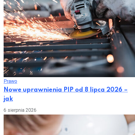
Prawo
Nowe uprawnienia PIP od 8 lipca 2026 –
jak
6 sierpnia 2026