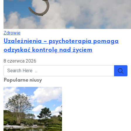
Zdrowie
Uzależnienia – psychoterapia pomaga
odzyskać kontrolę nad życiem
8 czerwca 2026
Popularne niusy