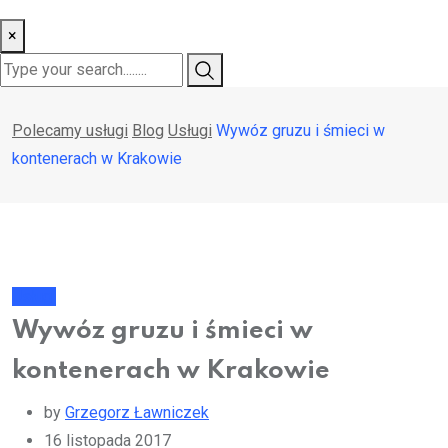
×
Polecamy usługi
Blog
Usługi
Wywóz gruzu i śmieci w
kontenerach w Krakowie
Usługi
Wywóz gruzu i śmieci w
kontenerach w Krakowie
by
Grzegorz Ławniczek
16 listopada 2017