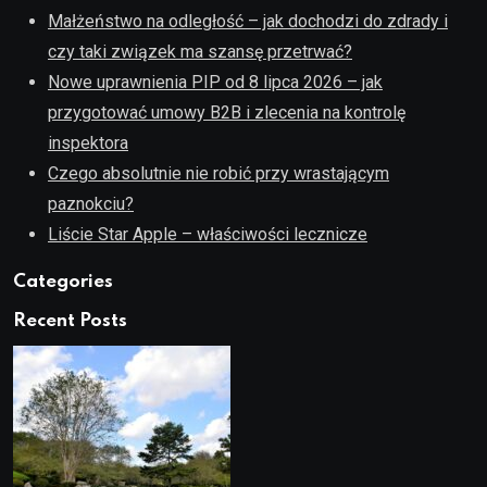
Małżeństwo na odległość – jak dochodzi do zdrady i
czy taki związek ma szansę przetrwać?
Nowe uprawnienia PIP od 8 lipca 2026 – jak
przygotować umowy B2B i zlecenia na kontrolę
inspektora
Czego absolutnie nie robić przy wrastającym
paznokciu?
Liście Star Apple – właściwości lecznicze
Categories
Recent Posts