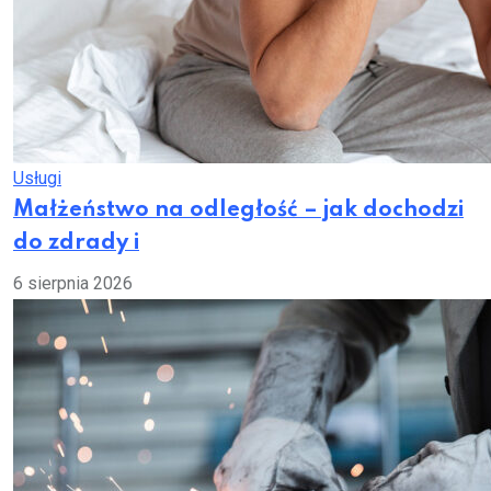
Usługi
Małżeństwo na odległość – jak dochodzi
do zdrady i
6 sierpnia 2026