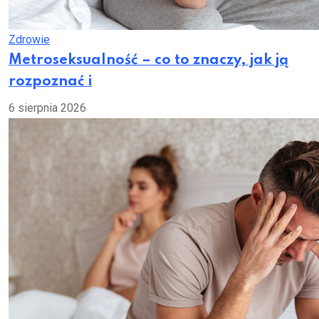
Zdrowie
Metroseksualność – co to znaczy, jak ją
rozpoznać i
6 sierpnia 2026