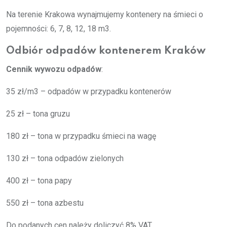
Na terenie Krakowa wynajmujemy kontenery na śmieci o
pojemności: 6, 7, 8, 12, 18 m3.
Odbiór odpadów kontenerem Kraków
Cennik wywozu odpadów
:
35 zł/m3 – odpadów w przypadku kontenerów
25 zł – tona gruzu
180 zł – tona w przypadku śmieci na wagę
130 zł – tona odpadów zielonych
400 zł – tona papy
550 zł – tona azbestu
Do podanych cen należy doliczyć 8% VAT