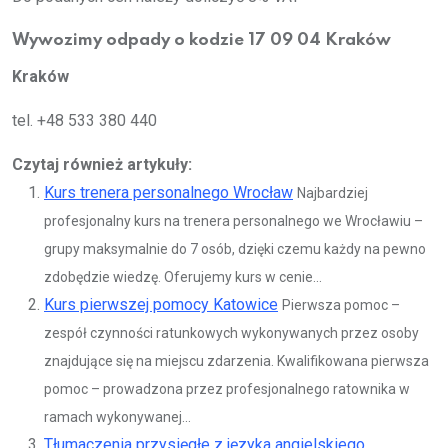
Wywozimy odpady o kodzie 17 09 04 Kraków
Kraków
tel. +48 533 380 440
Czytaj również artykuły:
Kurs trenera personalnego Wrocław
Najbardziej
profesjonalny kurs na trenera personalnego we Wrocławiu –
grupy maksymalnie do 7 osób, dzięki czemu każdy na pewno
zdobędzie wiedzę. Oferujemy kurs w cenie...
Kurs pierwszej pomocy Katowice
Pierwsza pomoc –
zespół czynności ratunkowych wykonywanych przez osoby
znajdujące się na miejscu zdarzenia. Kwalifikowana pierwsza
pomoc – prowadzona przez profesjonalnego ratownika w
ramach wykonywanej...
Tłumaczenia przysięgłe z języka angielskiego