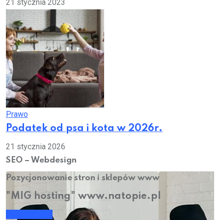
21 stycznia 2023
Prawo
Podatek od psa i kota w 2026r.
21 stycznia 2026
SEO – Webdesign
Pozycjonowanie stron i sklepów www
"MIG hosting" www.natopie.pl
Sprawdź nas!