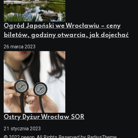
Ogród Japoński we Wrocławiu – ceny
biletów, godziny otwarcia, jak dojechać
26 marca 2023
Ostry Dyżur Wrocław SOR
21 stycznia 2023
© 2022 neeon. All Rights Reserved by
RadiusTheme