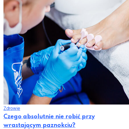
Zdrowie
Czego absolutnie nie robić przy
wrastającym paznokciu?