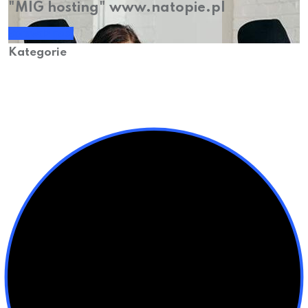
"MIG hosting" www.natopie.pl
Sprawdź nas!
Kategorie