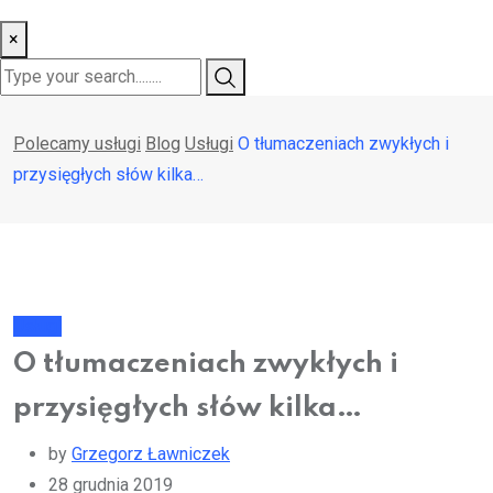
×
Polecamy usługi
Blog
Usługi
O tłumaczeniach zwykłych i
przysięgłych słów kilka…
Usługi
O tłumaczeniach zwykłych i
przysięgłych słów kilka…
by
Grzegorz Ławniczek
28 grudnia 2019