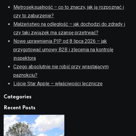
Metroseksualność – co to znaczy, jak ją rozpoznać i
czy to zaburzenie?
Małżeństwo na odległość – jak dochodzi do zdrady i
czy taki związek ma szansę przetrwać?
Nowe uprawnienia PIP od 8 lipca 2026 – jak
przygotować umowy B2B i zlecenia na kontrolę
inspektora
Czego absolutnie nie robić przy wrastającym
paznokciu?
Liście Star Apple – właściwości lecznicze
Categories
Recent Posts