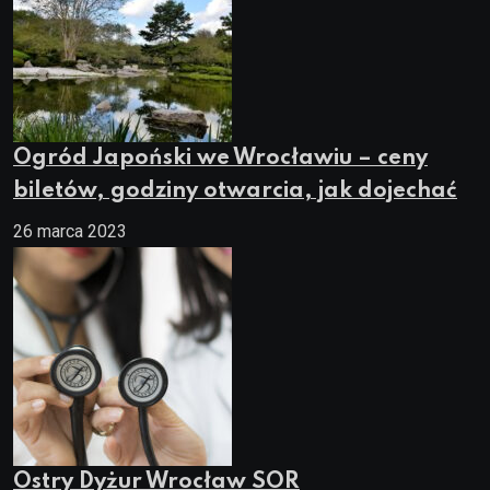
Ogród Japoński we Wrocławiu – ceny
biletów, godziny otwarcia, jak dojechać
26 marca 2023
Ostry Dyżur Wrocław SOR