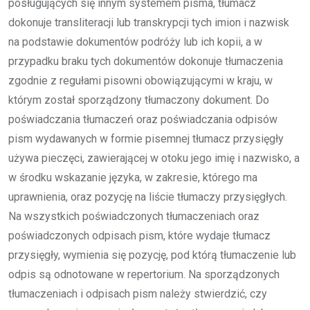
posługujących się innym systemem pisma, tłumacz
dokonuje transliteracji lub transkrypcji tych imion i nazwisk
na podstawie dokumentów podróży lub ich kopii, a w
przypadku braku tych dokumentów dokonuje tłumaczenia
zgodnie z regułami pisowni obowiązującymi w kraju, w
którym został sporządzony tłumaczony dokument. Do
poświadczania tłumaczeń oraz poświadczania odpisów
pism wydawanych w formie pisemnej tłumacz przysięgły
używa pieczęci, zawierającej w otoku jego imię i nazwisko, a
w środku wskazanie języka, w zakresie, którego ma
uprawnienia, oraz pozycję na liście tłumaczy przysięgłych.
Na wszystkich poświadczonych tłumaczeniach oraz
poświadczonych odpisach pism, które wydaje tłumacz
przysięgły, wymienia się pozycję, pod którą tłumaczenie lub
odpis są odnotowane w repertorium. Na sporządzonych
tłumaczeniach i odpisach pism należy stwierdzić, czy