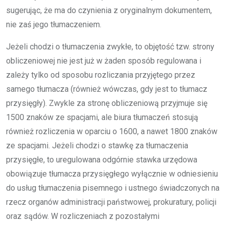
sugerując, że ma do czynienia z oryginalnym dokumentem,
nie zaś jego tłumaczeniem.
Jeżeli chodzi o tłumaczenia zwykłe, to objętość tzw. strony
obliczeniowej nie jest już w żaden sposób regulowana i
zależy tylko od sposobu rozliczania przyjętego przez
samego tłumacza (również wówczas, gdy jest to tłumacz
przysięgły). Zwykle za stronę obliczeniową przyjmuje się
1500 znaków ze spacjami, ale biura tłumaczeń stosują
również rozliczenia w oparciu o 1600, a nawet 1800 znaków
ze spacjami. Jeżeli chodzi o stawkę za tłumaczenia
przysięgłe, to uregulowana odgórnie stawka urzędowa
obowiązuje tłumacza przysięgłego wyłącznie w odniesieniu
do usług tłumaczenia pisemnego i ustnego świadczonych na
rzecz organów administracji państwowej, prokuratury, policji
oraz sądów. W rozliczeniach z pozostałymi