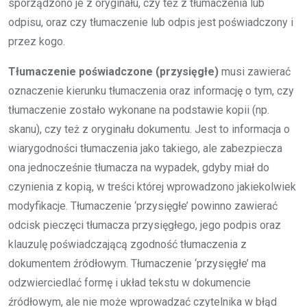
sporządzono je z oryginału, czy też z tłumaczenia lub
odpisu, oraz czy tłumaczenie lub odpis jest poświadczony i
przez kogo.
Tłumaczenie poświadczone (przysięgłe)
musi zawierać
oznaczenie kierunku tłumaczenia oraz informację o tym, czy
tłumaczenie zostało wykonane na podstawie kopii (np.
skanu), czy też z oryginału dokumentu. Jest to informacja o
wiarygodności tłumaczenia jako takiego, ale zabezpiecza
ona jednocześnie tłumacza na wypadek, gdyby miał do
czynienia z kopią, w treści której wprowadzono jakiekolwiek
modyfikacje. Tłumaczenie ‘przysięgłe’ powinno zawierać
odcisk pieczęci tłumacza przysięgłego, jego podpis oraz
klauzulę poświadczającą zgodność tłumaczenia z
dokumentem źródłowym. Tłumaczenie ‘przysięgłe’ ma
odzwierciedlać formę i układ tekstu w dokumencie
źródłowym, ale nie może wprowadzać czytelnika w błąd