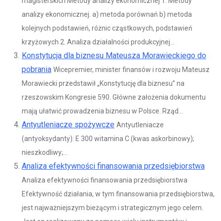
magisterskich Metody analizy ekonomicznej 1. Metody
analizy ekonomicznej. a) metoda porównań b) metoda
kolejnych podstawień, różnic cząstkowych, podstawień
krzyżowych 2. Analiza działalności produkcyjnej...
Konstytucja dla biznesu Mateusza Morawieckiego do
pobrania
Wicepremier, minister finansów i rozwoju Mateusz
Morawiecki przedstawił „Konstytucję dla biznesu” na
rzeszowskim Kongresie 590. Główne założenia dokumentu
mają ułatwić prowadzenia biznesu w Polsce. Rząd...
Antyutleniacze spożywcze
Antyutleniacze
(antyoksydanty): E 300 witamina C (kwas askorbinowy);
nieszkodliwy;...
Analiza efektywności finansowania przedsiębiorstwa
Analiza efektywności finansowania przedsiębiorstwa
Efektywność działania, w tym finansowania przedsiębiorstwa,
jest najważniejszym bieżącym i strategicznym jego celem.