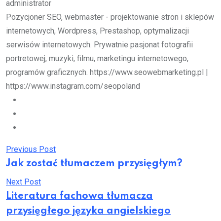
administrator
Pozycjoner SEO, webmaster - projektowanie stron i sklepów
internetowych, Wordpress, Prestashop, optymalizacji
serwisów internetowych. Prywatnie pasjonat fotografii
portretowej, muzyki, filmu, marketingu internetowego,
programów graficznych. https://www.seowebmarketing.pl |
https://www.instagram.com/seopoland
Previous Post
Jak zostać tłumaczem przysięgłym?
Next Post
Literatura fachowa tłumacza
przysięgłego języka angielskiego