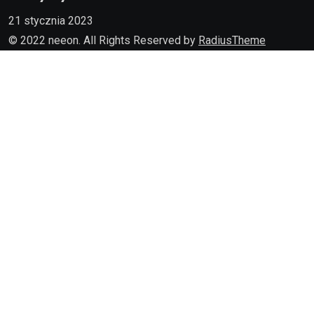
21 stycznia 2023
© 2022 neeon. All Rights Reserved by
RadiusTheme