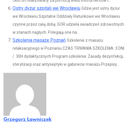
Jest on realizowany za pomocą wielu instrumentów i...
Ostry dyżur szpitali we Wrocławiu
Gdzie jest ostry dyżur
we Wrocławiu Szpitalne Oddziały Ratunkowe we Wrocławiu
czynne przez całą dobę. SOR udziela świadczeń zdrowotnych
w stanach nagłych. Polegają one na...
Szkolenia masaże Poznań
Szkolenie z masażu
relaksacyjnego w Poznaniu CZAS TRWANIA SZKOLENIA: 3 DNI
/ 30H dydaktycznych Program szkolenia: Zasady dezynfekcji,
sterylizacji oraz antyseptyki w gabinecie masażu Przepisy...
Grzegorz Ławniczek