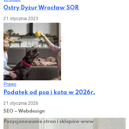
Ostry Dyżur Wrocław SOR
21 stycznia 2023
Prawo
Podatek od psa i kota w 2026r.
21 stycznia 2026
SEO – Webdesign
Pozycjonowanie stron i sklepów www