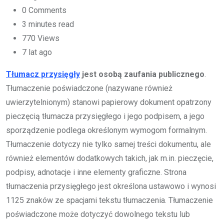
0
Comments
3 minutes read
770
Views
7 lat ago
Tłumacz przysięgły
jest osobą zaufania publicznego
.
Tłumaczenie poświadczone (nazywane również
uwierzytelnionym) stanowi papierowy dokument opatrzony
pieczęcią tłumacza przysięgłego i jego podpisem, a jego
sporządzenie podlega określonym wymogom formalnym.
Tłumaczenie dotyczy nie tylko samej treści dokumentu, ale
również elementów dodatkowych takich, jak m.in. pieczęcie,
podpisy, adnotacje i inne elementy graficzne. Strona
tłumaczenia przysięgłego jest określona ustawowo i wynosi
1125 znaków ze spacjami tekstu tłumaczenia. Tłumaczenie
poświadczone może dotyczyć dowolnego tekstu lub