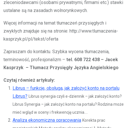
zleceniodawcami (osobami prywatnymi, firmami etc.) stawki
ustalane są na zasadach wolnorynkowych.
Więcej informacji na temat tłumaczeń przysięgłych i
zwykłych znajduje się na stronie: http://www.tlumaczenia-
kasprzyk.pl/pl/tekst/oferta
Zapraszam do kontaktu. Szybka wycena tłumaczenia,
terminowość, profesjonalizm –
tel. 608 722 438 – Jacek
Kasprzyk – Tłumacz Przysięgły Języka Angielskiego
Czytaj również artykuły:
Librus – funkcje, obsługa, jak założyć konto na portalu
Librus?
Librus synergia czyli e-dziennik – jak założyć konto?
Librus Synergia – jak założyć konto na portalu? Rodzina może
mieć wgląd w oceny i frekwencję ucznia....
Analiza ekonomiczna opracowania
Korekta prac