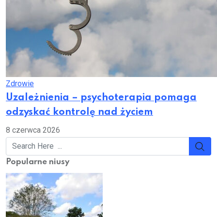
Zdrowie
Uzależnienia – psychoterapia pomaga
odzyskać kontrolę nad życiem
8 czerwca 2026
Popularne niusy